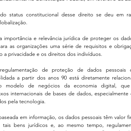
o status constitucional desse direito se deu em ra
lobalização.
importância e relevância jurídica de proteger os dado
ara as organizações uma série de requisitos e obrigaç
o a privacidade e os direitos dos indivíduos.
regulamentação de proteção de dados pessoais d
lidada a partir dos anos 90 está diretamente relacion
o modelo de negócios da economia digital, que 
xos internacionais de bases de dados, especialmente o
dos pela tecnologia.
seada em informação, os dados pessoais têm valor fin
 tais bens jurídicos e, ao mesmo tempo, regulamenta