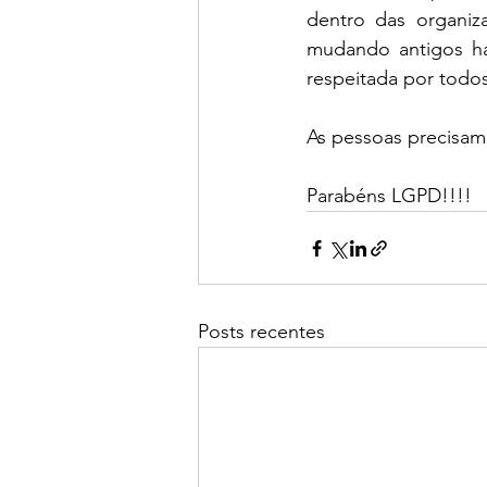
dentro das organiza
mudando antigos háb
respeitada por todos
As pessoas precisam
Parabéns LGPD!!!!
Posts recentes