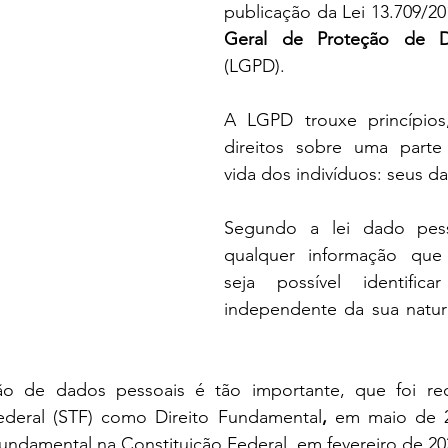
publicação da Lei 13.709/20
Geral de Proteção de D
(LGPD).
A LGPD trouxe princípios
direitos sobre uma parte
vida dos indivíduos: seus d
Segundo a lei dado pess
qualquer informação que 
seja possível identifica
independente da sua natur
ão de dados pessoais é tão importante, que foi rec
ederal (STF) como Direito Fundamental
,
 em maio de 20
undamental na Constituição Federal, em fevereiro de 20