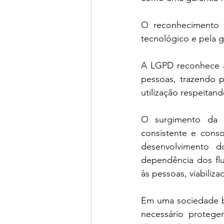
O reconhecimento d
tecnológico e pela g
A LGPD reconhece a 
pessoas, trazendo p
utilização respeitand
O surgimento da 
consistente e conso
desenvolvimento d
dependência dos flu
às pessoas, viabiliza
Em uma sociedade ba
necessário proteger