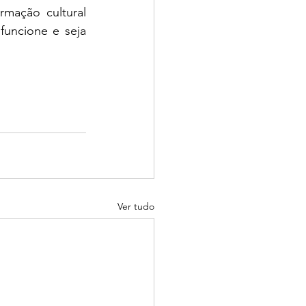
mação cultural 
uncione e seja 
Ver tudo