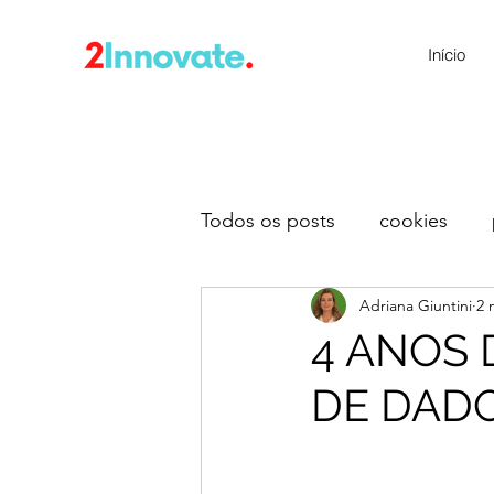
Início
Todos os posts
cookies
Adriana Giuntini
2 
4 ANOS 
DE DADO