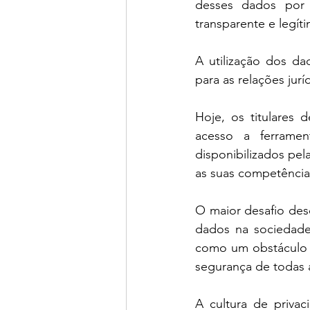
desses dados por 
transparente e legíti
A utilização dos da
para as relações jurí
Hoje, os titulares
acesso a ferrament
disponibilizados pe
as suas competência
O maior desafio des
dados na sociedade 
como um obstáculo q
segurança de todas 
A cultura de priva