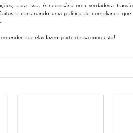
ções, para isso, é necessária uma verdadeira transfor
itos e construindo uma política de compliance que f
. 
 entender que elas fazem parte dessa conquista!