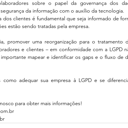
olaboradores sobre o papel da governança dos dado
 segurança da informação com o auxílio da tecnologia.
a dos clientes é fundamental que seja informado de for
es estão sendo tratadas pela empresa. 
ia, promover uma reorganização para o tratamento d
oradores e clientes – em conformidade com a LGPD nã
é importante mapear e identificar os gaps e o fluxo de 
 como adequar sua empresa à LGPD e se diferenciar
nosco para obter mais informações! 
com.br
br