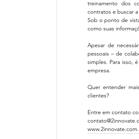
treinamento dos c
contratos e buscar a
Sob o ponto de vist
como suas informaçõ
Apesar de necessár
pessoais – de colab
simples. Para isso, 
empresa.
Quer entender mais
clientes?
Entre em contato co
contato@2innovate.
www.2innovate.com.