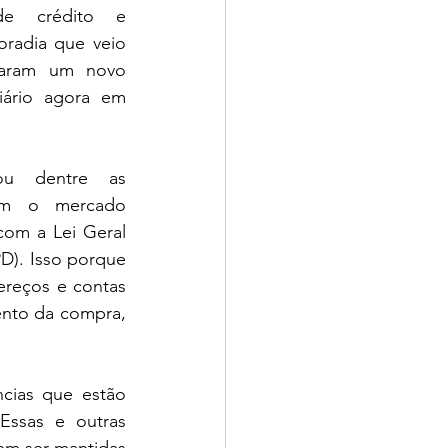
de crédito e 
radia que veio 
aram um novo 
ário agora em 
ou dentre as 
m o mercado 
com a Lei Geral 
). Isso porque 
reços e contas 
nto da compra, 
cias que estão 
Essas e outras 