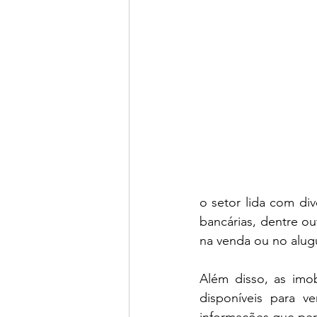
o setor lida com di
bancárias, dentre o
na venda ou no alug
Além disso, as imob
disponíveis para v