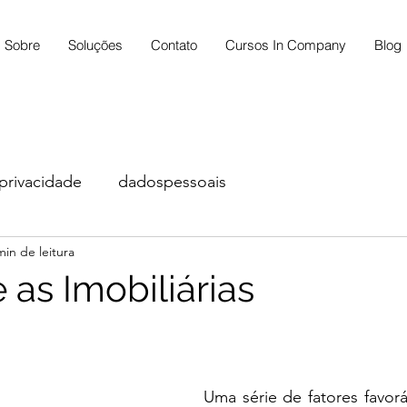
Sobre
Soluções
Contato
Cursos In Company
Blog
privacidade
dadospessoais
min de leitura
 as Imobiliárias
Uma série de fatores favorá