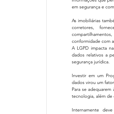
informações que perm
em segurança e com 
As imobiliárias tamb
corretores, forne
compartilhamento
conformidade com a L
A LGPD impacta na 
dados relativos a pe
segurança jurídica.
Investir em um Pro
dados virou um fator
Para se adequarem à
tecnologia, além de 
Internamente deve