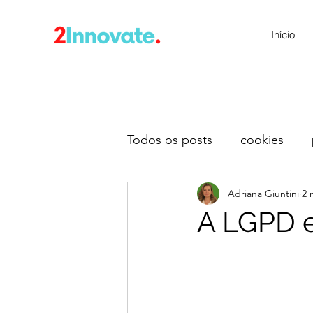
Início
Todos os posts
cookies
Adriana Giuntini
2 
A LGPD e