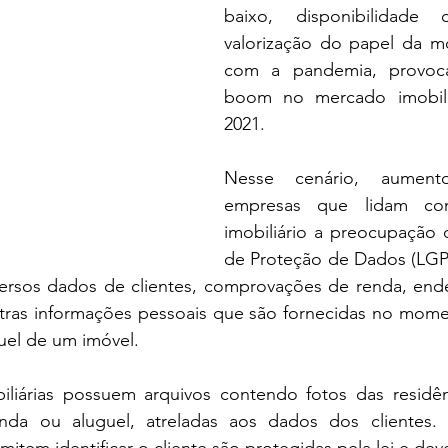
baixo, disponibilidade 
valorização do papel da mo
com a pandemia, provoc
boom no mercado imobili
2021.
Nesse cenário, aument
empresas que lidam co
imobiliário a preocupação 
de Proteção de Dados (LGPD
versos dados de clientes, comprovações de renda, ende
utras informações pessoais que são fornecidas no mome
uel de um imóvel.
iliárias possuem arquivos contendo fotos das residên
enda ou aluguel, atreladas aos dados dos clientes. 