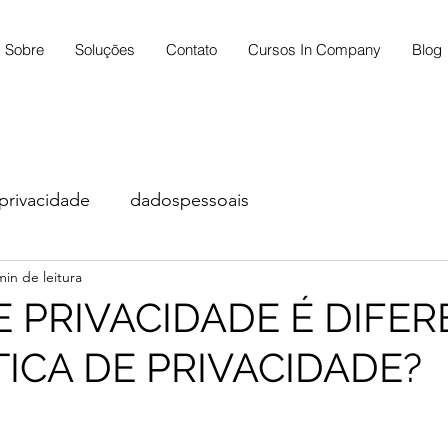
Sobre
Soluções
Contato
Cursos In Company
Blog
privacidade
dadospessoais
min de leitura
E PRIVACIDADE É DIFE
TICA DE PRIVACIDADE?