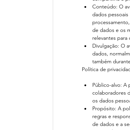
Conteúdo: O avi
dados pessoais 
processamento, 
de dados e os m
relevantes para 
Divulgação: O av
dados, normalme
também durante
Política de privacid
Público-alvo: A 
colaboradores d
os dados pessoa
Propósito: A pol
regras e respons
de dados e a se