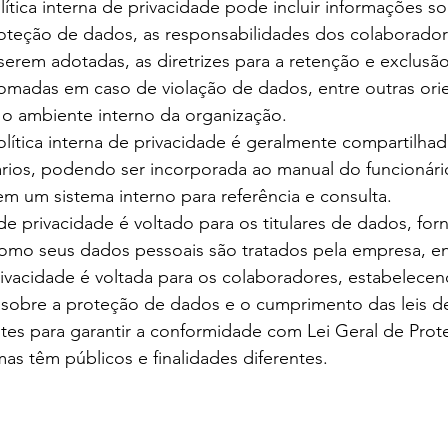
tica interna de privacidade pode incluir informações so
roteção de dados, as responsabilidades dos colaborador
serem adotadas, as diretrizes para a retenção e exclusã
omadas em caso de violação de dados, entre outras ori
a o ambiente interno da organização.
olítica interna de privacidade é geralmente compartilha
rios, podendo ser incorporada ao manual do funcionário
em um sistema interno para referência e consulta.
e privacidade é voltado para os titulares de dados, fo
omo seus dados pessoais são tratados pela empresa, e
privacidade é voltada para os colaboradores, estabelecend
 sobre a proteção de dados e o cumprimento das leis de
es para garantir a conformidade com Lei Geral de Pro
as têm públicos e finalidades diferentes.