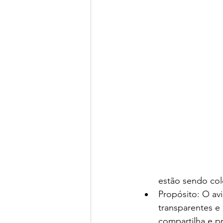
estão sendo col
Propósito: O av
transparentes e 
compartilha e p