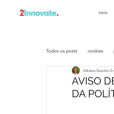
Início
Todos os posts
cookies
Adriana Giuntini
2 
AVISO D
DA POLÍ