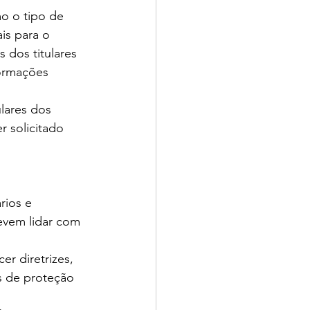
o o tipo de 
is para o 
 dos titulares 
formações 
lares dos 
 solicitado 
rios e 
evem lidar com 
er diretrizes, 
s de proteção 