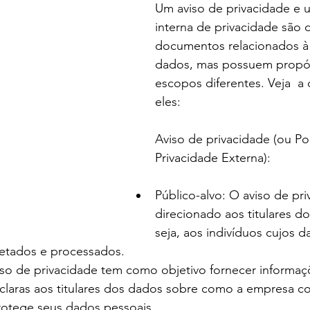
Um aviso de privacidade e u
interna de privacidade são d
documentos relacionados à
dados, mas possuem propós
escopos diferentes. Veja  a 
eles:
Aviso de privacidade (ou Pol
Privacidade Externa):
Público-alvo: O aviso de pri
direcionado aos titulares d
seja, aos indivíduos cujos d
etados e processados.
iso de privacidade tem como objetivo fornecer informaç
claras aos titulares dos dados sobre como a empresa col
rotege seus dados pessoais.