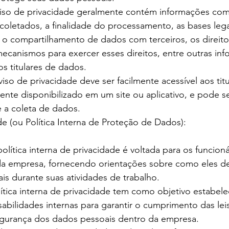
so de privacidade geralmente contém informações com
coletados, a finalidade do processamento, as bases lega
o compartilhamento de dados com terceiros, os direitos
ecanismos para exercer esses direitos, entre outras in
os titulares de dados.
iso de privacidade deve ser facilmente acessível aos titu
nte disponibilizado em um site ou aplicativo, e pode ser
 a coleta de dados.
ade (ou Política Interna de Proteção de Dados):
política interna de privacidade é voltada para os funcioná
a empresa, fornecendo orientações sobre como eles d
is durante suas atividades de trabalho.
ítica interna de privacidade tem como objetivo estabelec
abilidades internas para garantir o cumprimento das lei
gurança dos dados pessoais dentro da empresa.