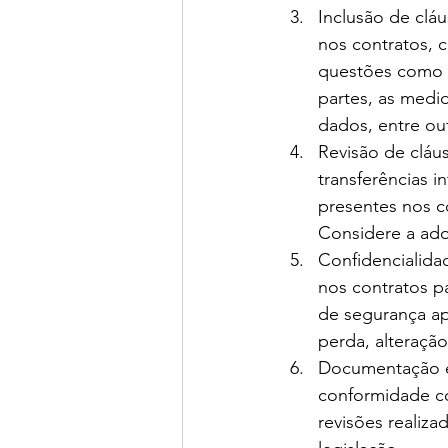
Inclusão de cláu
nos contratos, 
questões como a
partes, as medid
dados, entre ou
Revisão de cláus
transferências i
presentes nos c
Considere a ad
Confidencialida
nos contratos p
de segurança ap
perda, alteração
Documentação e 
conformidade c
revisões realiza