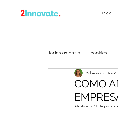
Início
Todos os posts
cookies
Adriana Giuntini
2 
COMO A
EMPRESA
Atualizado:
11 de jun. de 