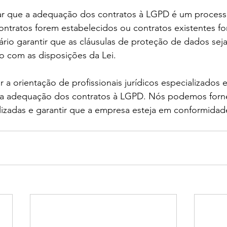
tar que a adequação dos contratos à LGPD é um process
ntratos forem estabelecidos ou contratos existentes f
rio garantir que as cláusulas de proteção de dados seja
o com as disposições da Lei.
 a orientação de profissionais jurídicos especializados
 na adequação dos contratos à LGPD. Nós podemos forn
lizadas e garantir que a empresa esteja em conformidad