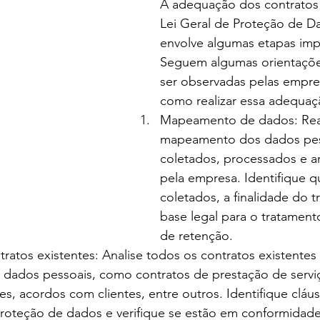
A adequação dos contratos
Lei Geral de Proteção de D
envolve algumas etapas imp
Seguem algumas orientaçõ
ser observadas pelas empre
como realizar essa adequaç
Mapeamento de dados: Rea
mapeamento dos dados pes
coletados, processados e 
pela empresa. Identifique q
coletados, a finalidade do t
base legal para o tratament
de retenção.
tratos existentes: Analise todos os contratos existente
 dados pessoais, como contratos de prestação de serviç
, acordos com clientes, entre outros. Identifique cláus
proteção de dados e verifique se estão em conformida