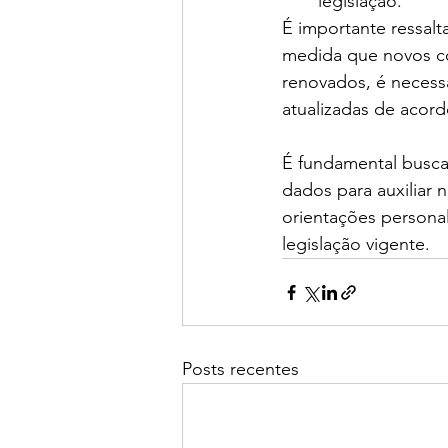
legislação.
É importante ressal
medida que novos co
renovados, é necessá
atualizadas de acord
É fundamental buscar
dados para auxiliar
orientações persona
legislação vigente.
Posts recentes