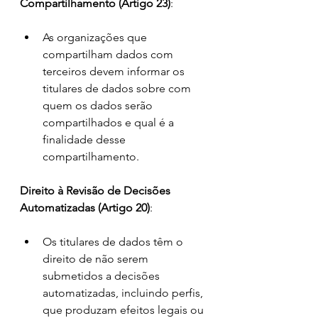
Compartilhamento (Artigo 23)
:
As organizações que 
compartilham dados com 
terceiros devem informar os 
titulares de dados sobre com 
quem os dados serão 
compartilhados e qual é a 
finalidade desse 
compartilhamento.
Direito à Revisão de Decisões 
Automatizadas (Artigo 20)
:
Os titulares de dados têm o 
direito de não serem 
submetidos a decisões 
automatizadas, incluindo perfis, 
que produzam efeitos legais ou 