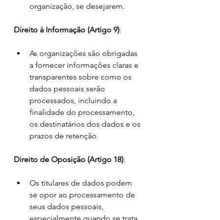
organização, se desejarem.
Direito à Informação (Artigo 9)
:
As organizações são obrigadas 
a fornecer informações claras e 
transparentes sobre como os 
dados pessoais serão 
processados, incluindo a 
finalidade do processamento, 
os destinatários dos dados e os 
prazos de retenção.
Direito de Oposição (Artigo 18)
:
Os titulares de dados podem 
se opor ao processamento de 
seus dados pessoais, 
especialmente quando se trata 