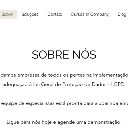
Sobre
Soluções
Contato
Cursos In Company
Blog
SOBRE NÓS
udamos empresas de todos os portes na implementação
adequação à Lei Geral de Proteção de Dados - LGPD.
equipe de especialistas está pronta para ajudar sua em
Ligue para nós hoje e agende uma demonstração.