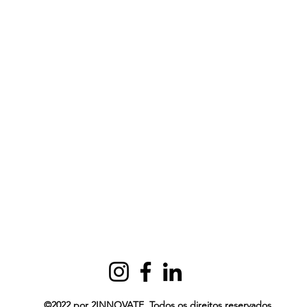
©2022 por 2INNOVATE. Todos os direitos reservados