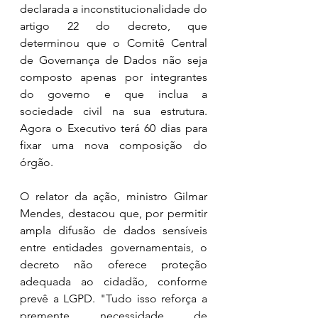
declarada a inconstitucionalidade do 
artigo 22 do decreto, que 
determinou que o Comitê Central 
de Governança de Dados não seja 
composto apenas por integrantes 
do governo e que inclua a 
sociedade civil na sua estrutura. 
Agora o Executivo terá 60 dias para 
fixar uma nova composição do 
órgão.
O relator da ação, ministro Gilmar 
Mendes, destacou que, por permitir 
ampla difusão de dados sensíveis 
entre entidades governamentais, o 
decreto não oferece proteção 
adequada ao cidadão, conforme 
prevê a LGPD. "Tudo isso reforça a 
premente necessidade de 